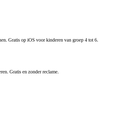
nen. Gratis op iOS voor kinderen van groep 4 tot 6.
eren. Gratis en zonder reclame.