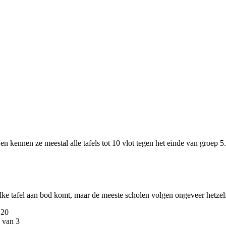
n kennen ze meestal alle tafels tot 10 vlot tegen het einde van groep 5.
lke tafel aan bod komt, maar de meeste scholen volgen ongeveer hetzel
 20
l van 3