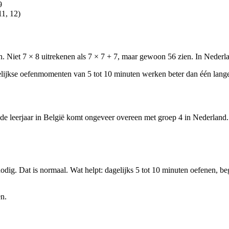
9
11, 12)
 Niet 7 × 8 uitrekenen als 7 × 7 + 7, maar gewoon 56 zien. In Nederland
elijkse oefenmomenten van 5 tot 10 minuten werken beter dan één lange
de leerjaar in België komt ongeveer overeen met groep 4 in Nederland. De
ig. Dat is normaal. Wat helpt: dagelijks 5 tot 10 minuten oefenen, begin
en.