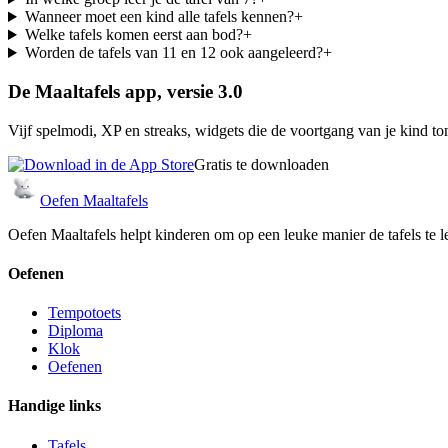
Wanneer moet een kind alle tafels kennen?
+
Welke tafels komen eerst aan bod?
+
Worden de tafels van 11 en 12 ook aangeleerd?
+
De Maaltafels app, versie 3.0
Vijf spelmodi, XP en streaks, widgets die de voortgang van je kind to
Gratis te downloaden
Oefen Maaltafels
Oefen Maaltafels helpt kinderen om op een leuke manier de tafels te l
Oefenen
Tempotoets
Diploma
Klok
Oefenen
Handige links
Tafels