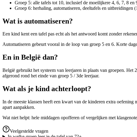
Groep 5: alle tafels tot 10, inclusief de moeilijkere 4, 6, 7, 8 en 
Groep 6: herhaling, automatiseren, deeltafels en uitbreidingen (
Wat is automatiseren?
Een kind kent een tafel pas echt als het antwoord komt zonder rekenen.
Automatiseren gebeurt vooral in de loop van groep 5 en 6. Korte dag
En in België dan?
België gebruikt het systeem van leerjaren in plaats van groepen. Het 2
afgerond rond het einde van groep 5 / 3de leerjaar.
Wat als je kind achterloopt?
In de meeste klassen heeft een kwart van de kinderen extra oefening nod
apart aanpakken.
Wat niet helpt: hele middagen opofferen of vergelijken met klasgenot
Veelgestelde vragen
In welke groep leer je de tafel van 7?
+