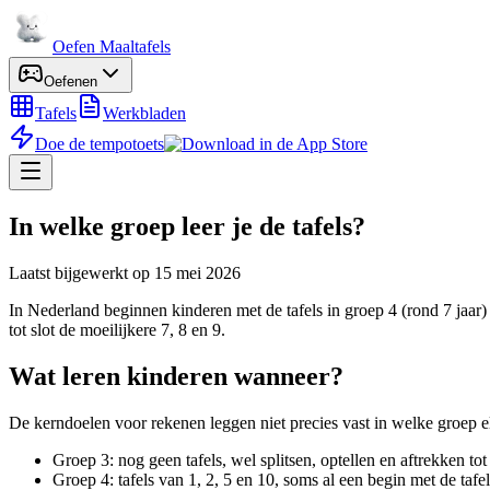
Oefen Maaltafels
Oefenen
Tafels
Werkbladen
Doe de tempotoets
In welke groep leer je de tafels?
Laatst bijgewerkt op
15 mei 2026
In Nederland beginnen kinderen met de tafels in groep 4 (rond 7 jaar) e
tot slot de moeilijkere 7, 8 en 9.
Wat leren kinderen wanneer?
De kerndoelen voor rekenen leggen niet precies vast in welke groep e
Groep 3: nog geen tafels, wel splitsen, optellen en aftrekken tot
Groep 4: tafels van 1, 2, 5 en 10, soms al een begin met de tafe