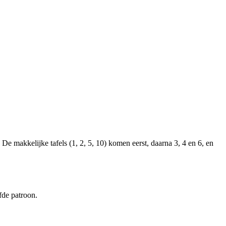
 De makkelijke tafels (1, 2, 5, 10) komen eerst, daarna 3, 4 en 6, en
fde patroon.