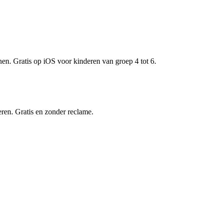
nen. Gratis op iOS voor kinderen van groep 4 tot 6.
eren. Gratis en zonder reclame.