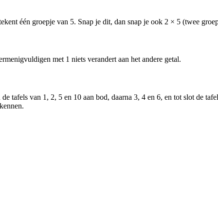
etekent één groepje van 5. Snap je dit, dan snap je ook 2 × 5 (twee groep
 vermenigvuldigen met 1 niets verandert aan het andere getal.
 tafels van 1, 2, 5 en 10 aan bod, daarna 3, 4 en 6, en tot slot de tafe
 kennen.