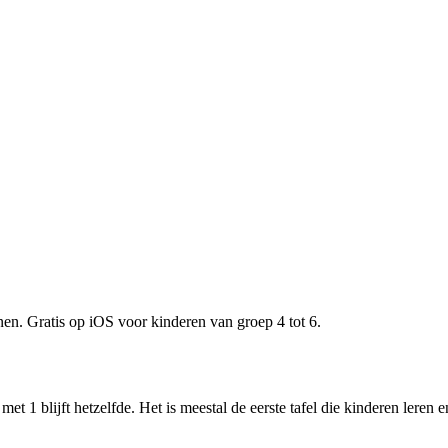
nen. Gratis op iOS voor kinderen van groep 4 tot 6.
 met 1 blijft hetzelfde. Het is meestal de eerste tafel die kinderen ler