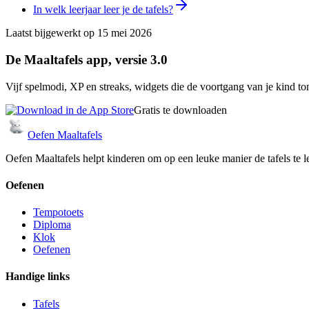
In welk leerjaar leer je de tafels?
Laatst bijgewerkt op
15 mei 2026
De Maaltafels app, versie 3.0
Vijf spelmodi, XP en streaks, widgets die de voortgang van je kind to
Gratis te downloaden
Oefen Maaltafels
Oefen Maaltafels helpt kinderen om op een leuke manier de tafels te l
Oefenen
Tempotoets
Diploma
Klok
Oefenen
Handige links
Tafels