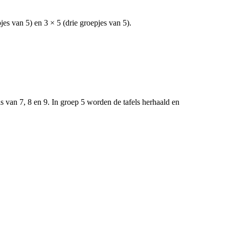
jes van 5) en 3 × 5 (drie groepjes van 5).
ls van 7, 8 en 9. In groep 5 worden de tafels herhaald en